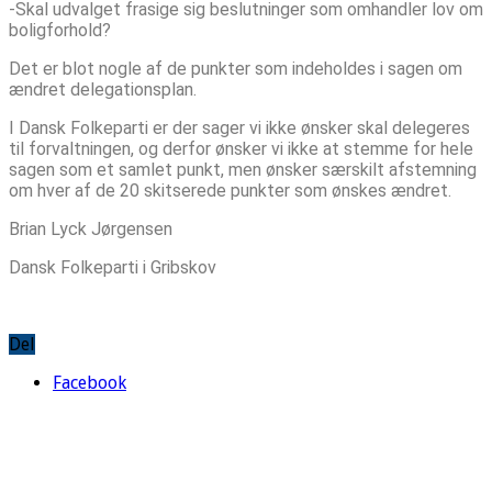
-Skal udvalget frasige sig beslutninger som omhandler lov om
boligforhold?
Det er blot nogle af de punkter som indeholdes i sagen om
ændret delegationsplan.
I Dansk Folkeparti er der sager vi ikke ønsker skal delegeres
til forvaltningen, og derfor ønsker vi ikke at stemme for hele
sagen som et samlet punkt, men ønsker særskilt afstemning
om hver af de 20 skitserede punkter som ønskes ændret.
Brian Lyck Jørgensen
Dansk Folkeparti i Gribskov
Del
Facebook