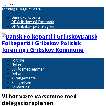
torsdag 6. august 2026
Dansk Folkeparti
DF Gribskov på Facebook
DF Gribskov på Instagram
Dansk
Folkeparti i Gribskov Politisk
forening i Gribskov Kommune
Forside
Nyheder
Byrådsmedlemmer
Debat
Arrangementer
Bestyrelsen
Kontakt os
Vi bør være varsomme med
delegationsplanen