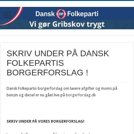
SKRIV UNDER PÅ DANSK
FOLKEPARTIS
BORGERFORSLAG !
Dansk Folkepartis borgerforslag om lavere afgifter og moms på
benzin og diesel er nu gået live på
borgerforslag.dk
SKRIV UNDER PÅ VORES BORGERFORSLAG!