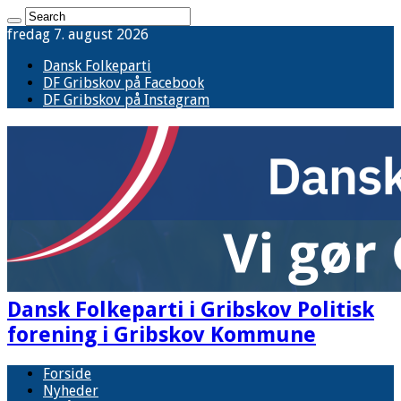
fredag 7. august 2026
Dansk Folkeparti
DF Gribskov på Facebook
DF Gribskov på Instagram
Dansk Folkeparti i Gribskov Politisk
forening i Gribskov Kommune
Forside
Nyheder