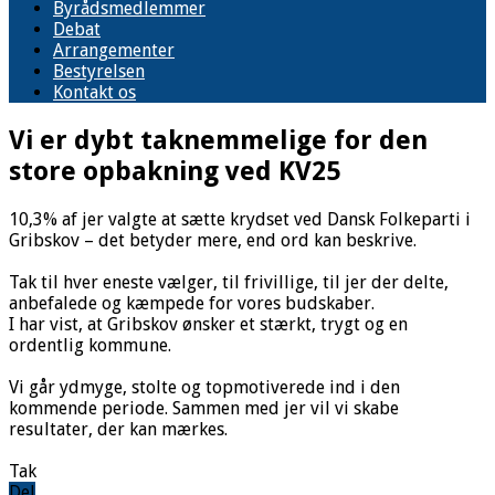
Byrådsmedlemmer
Debat
Arrangementer
Bestyrelsen
Kontakt os
Vi er dybt taknemmelige for den
store opbakning ved KV25
10,3% af jer valgte at sætte krydset ved Dansk Folkeparti i
Gribskov – det betyder mere, end ord kan beskrive.
Tak til hver eneste vælger, til frivillige, til jer der delte,
anbefalede og kæmpede for vores budskaber.
I har vist, at Gribskov ønsker et stærkt, trygt og en
ordentlig kommune.
Vi går ydmyge, stolte og topmotiverede ind i den
kommende periode. Sammen med jer vil vi skabe
resultater, der kan mærkes.
Tak
Del