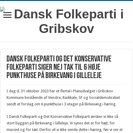
Dansk Folkeparti og Det Konservative
Folkeparti siger nej tak til 6 høje
punkthuse på Birkevang i Gilleleje
I dag d. 31 oktober 2023 har et flertal i Planudvalget i Gribskov
Kommune bestående af Venstre, Radikale, SF og Socialdemokratiet
sendt et forslag om 6 punkthuse i 3 etager på Birkevang i høring.
I Dansk Folkeparti og Det Konservative Folkeparti ønsker vi ikke så
stort byggeri på Birkevang i Gilleleje. Vi synes det er for højt, for
massivt og for tæt. Derfor vil vi ikke sende dette i høring, før vi ser et