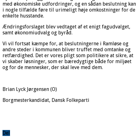
med økonomiske udfordringer, og en sådan beslutning kan
i nogle tilfælde føre til urimeligt høje omkostninger for de
enkelte husstande.
Ændringsforslaget blev vedtaget af et enigt fagudvalget,
samt økonomiudvalg og byråd.
Vi vil fortsat kæmpe for, at beslutningerne i Ramløse og
andre steder i kommunen bliver truffet med omtanke og
retfærdighed. Det er vores pligt som politikere at sikre, at
vi skaber løsninger, som er bæredygtige både for miljøet
og for de mennesker, der skal leve med dem.
Brian Lyck Jørgensen (O)
Borgmesterkandidat, Dansk Folkeparti
Del