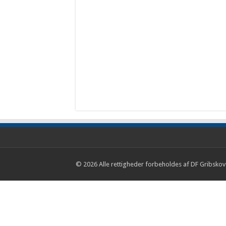
© 2026 Alle rettigheder forbeholdes af DF Gribskov