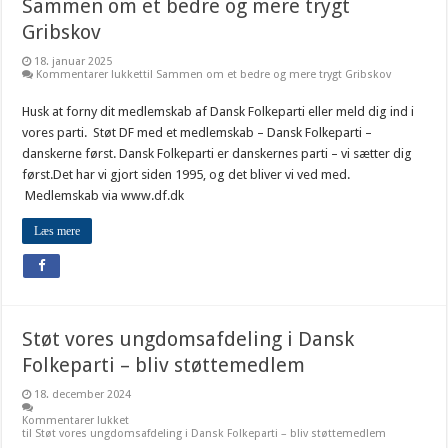
Sammen om et bedre og mere trygt
Gribskov
18. januar 2025
Kommentarer lukket
til Sammen om et bedre og mere trygt Gribskov
Husk at forny dit medlemskab af Dansk Folkeparti eller meld dig ind i
vores parti. Støt DF med et medlemskab – Dansk Folkeparti –
danskerne først. Dansk Folkeparti er danskernes parti – vi sætter dig
først.Det har vi gjort siden 1995, og det bliver vi ved med.
Medlemskab via www.df.dk
Læs mere
Støt vores ungdomsafdeling i Dansk
Folkeparti – bliv støttemedlem
18. december 2024
Kommentarer lukket
til Støt vores ungdomsafdeling i Dansk Folkeparti – bliv støttemedlem