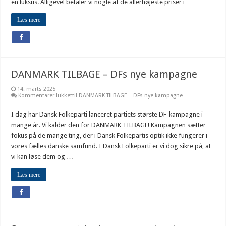
en luksus. Alligevel betaler vi nogle af de allerhøjeste priser i …
Læs mere
DANMARK TILBAGE – DFs nye kampagne
14. marts 2025
Kommentarer lukket
til DANMARK TILBAGE – DFs nye kampagne
I dag har Dansk Folkeparti lanceret partiets største DF-kampagne i
mange år. Vi kalder den for DANMARK TILBAGE! Kampagnen sætter
fokus på de mange ting, der i Dansk Folkepartis optik ikke fungerer i
vores fælles danske samfund. I Dansk Folkeparti er vi dog sikre på, at
vi kan løse dem og …
Læs mere