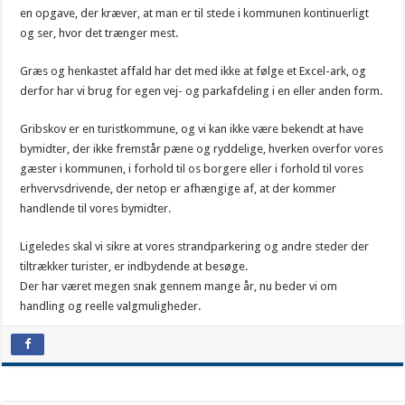
en opgave, der kræver, at man er til stede i kommunen kontinuerligt
og ser, hvor det trænger mest.
Græs og henkastet affald har det med ikke at følge et Excel-ark, og
derfor har vi brug for egen vej- og parkafdeling i en eller anden form.
Gribskov er en turistkommune, og vi kan ikke være bekendt at have
bymidter, der ikke fremstår pæne og ryddelige, hverken overfor vores
gæster i kommunen, i forhold til os borgere eller i forhold til vores
erhvervsdrivende, der netop er afhængige af, at der kommer
handlende til vores bymidter.
Ligeledes skal vi sikre at vores strandparkering og andre steder der
tiltrækker turister, er indbydende at besøge.
Der har været megen snak gennem mange år, nu beder vi om
handling og reelle valgmuligheder.